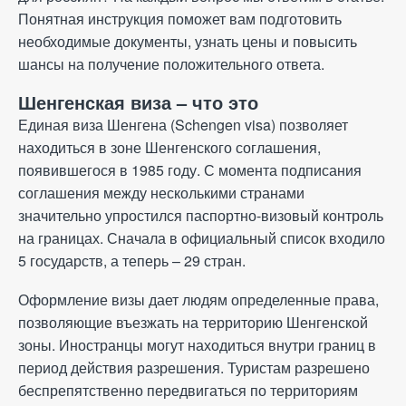
Понятная инструкция поможет вам подготовить
Политика конфиденциальности
необходимые документы, узнать цены и повысить
шансы на получение положительного ответа.
Все права защищены © 2024
Шенгенская виза – что это
Единая виза Шенгена (Schengen visa) позволяет
находиться в зоне Шенгенского соглашения,
появившегося в 1985 году. С момента подписания
соглашения между несколькими странами
значительно упростился паспортно-визовый контроль
на границах. Сначала в официальный список входило
5 государств, а теперь – 29 стран.
Оформление визы дает людям определенные права,
позволяющие въезжать на территорию Шенгенской
зоны. Иностранцы могут находиться внутри границ в
период действия разрешения. Туристам разрешено
беспрепятственно передвигаться по территориям