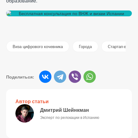
образование.
Виза цифрового кочевника
Города
Стартап-виза
Поделиться:
Автор статьи
Дмитрий Шейнкман
Эксперт по релокации в Испанию