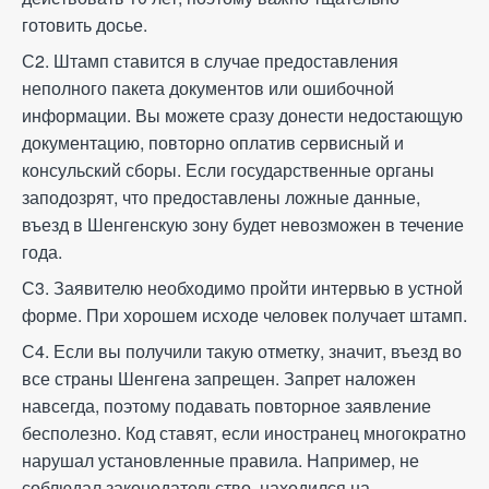
готовить досье.
С2. Штамп ставится в случае предоставления
неполного пакета документов или ошибочной
информации. Вы можете сразу донести недостающую
документацию, повторно оплатив сервисный и
консульский сборы. Если государственные органы
заподозрят, что предоставлены ложные данные,
въезд в Шенгенскую зону будет невозможен в течение
года.
С3. Заявителю необходимо пройти интервью в устной
форме. При хорошем исходе человек получает штамп.
С4. Если вы получили такую отметку, значит, въезд во
все страны Шенгена запрещен. Запрет наложен
навсегда, поэтому подавать повторное заявление
бесполезно. Код ставят, если иностранец многократно
нарушал установленные правила. Например, не
соблюдал законодательство, находился на