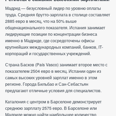
Мадрид — безусловный лидер по уровню оплаты
труда. Средняя брутто-зарплата в столице составляет
2885 евро в месяц, что на 50% выше
общенационального показателя. Испания занимает
лидирующие позиции по концентрации бизнеса
именно в Мадриде, где сосредоточены офисы
крупнейших международных компаний, банков, IT-
корпораций и государственных учреждений.
Страна Басков (País Vasco) занимает второе место с
показателем 2504 евро в месяц. Испании один из
самых высоких уровней зарплат именно в этом
регионе. Города Бильбао и Сан-Себастьян
предлагают отличные условия для специалистов.
Каталония с центром в Барселоне демонстрирует
среднюю зарплату 2575 евро. В Барселоне или
Мадриде можно найти наибольшее количество