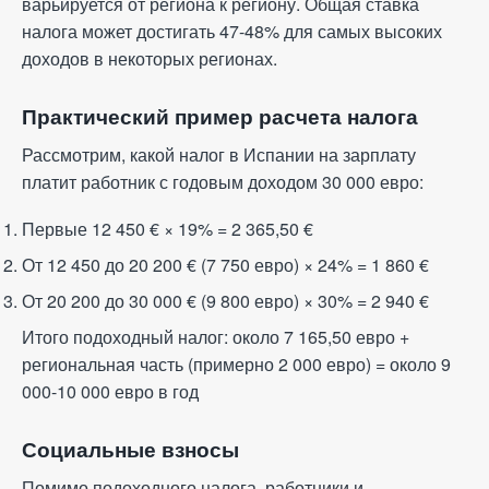
варьируется от региона к региону. Общая ставка
налога может достигать 47-48% для самых высоких
доходов в некоторых регионах.
Практический пример расчета налога
Рассмотрим, какой налог в Испании на зарплату
платит работник с годовым доходом 30 000 евро:
Первые 12 450
€
× 19% = 2 365,50
€
От 12 450 до 20 200
€
(7 750 евро) × 24% = 1 860
€
От 20 200 до 30 000
€
(9 800 евро) × 30% = 2 940
€
Итого подоходный налог: около 7 165,50 евро +
региональная часть (примерно 2 000 евро) = около 9
000-10 000 евро в год
Социальные взносы
Помимо подоходного налога, работники и