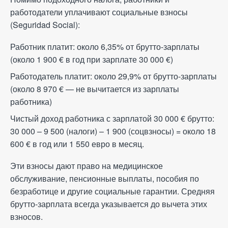
работодатели уплачивают социальные взносы
(Seguridad Social):
Работник платит: около 6,35% от брутто-зарплаты
(около 1 900
€
в год при зарплате 30 000
€
)
Работодатель платит: около 29,9% от брутто-зарплаты
(около 8 970
€
— не вычитается из зарплаты
работника)
Чистый доход работника с зарплатой 30 000
€
брутто:
30 000 – 9 500 (налоги) – 1 900 (соцвзносы) = около 18
600
€
в год или 1 550 евро в месяц.
Эти взносы дают право на медицинское
обслуживание, пенсионные выплаты, пособия по
безработице и другие социальные гарантии. Средняя
брутто-зарплата всегда указывается до вычета этих
взносов.