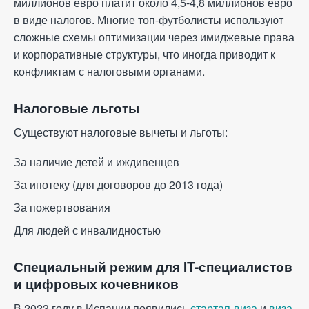
миллионов евро платит около 4,5-4,8 миллионов евро
в виде налогов. Многие топ-футболисты используют
сложные схемы оптимизации через имиджевые права
и корпоративные структуры, что иногда приводит к
конфликтам с налоговыми органами.
Налоговые льготы
Существуют налоговые вычеты и льготы:
За наличие детей и иждивенцев
За ипотеку (для договоров до 2013 года)
За пожертвования
Для людей с инвалидностью
Специальный режим для IT-специалистов
и цифровых кочевников
В 2023 году в Испании появились
стартап-виза
и
виза