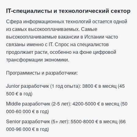
IT-специалисты и технологический сектор
Сфера информационных технологий остается одной
из самых высокооплачиваемых. Самые
высокооплачиваемые вакансии в Испании часто
связаны именно с IT. Спрос на специалистов
продолжает расти, особенно на фоне цифровой
трансформации экономики.
Программисты и разработчики:
Junior разработчик (1 год опыта): 3800
€
в месяц (45
500
€
в год)
Middle разработчик (2-5 лет): 4200-5000
€
в месяц (50
000-60 000
€
в год)
Senior разработчик (5+ лет): 5500-8000
€
в месяц (66
000-96 000
€
в год)