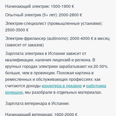
Начинающий электрик: 1500-1900
€
Опытный электрик (5+ лет): 2000-2800
€
Электрик-специалист (промышленные установки):
2500-3500
€
Электрик-фрилансер (autónomo): 2000-4000
€
в месяц
(зависит от заказов)
Зарплата электрика в Испании зависит от
квалификации, наличия лицензий и региона. В
крупных городах электрики зарабатывают на 20-30%
больше, чем в провинции. Похожая картина в
ремесленных и обслуживающих профессиях: как
считаются доходы
кондитера в пекарне
и
работника
конюшни
, мы разобрали в отдельных материалах.
Зарплата ветеринара в Испании:
Начинающий ветеринар: 1600-2000
€