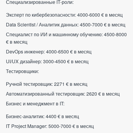
Специализированные IT-роли:
Эксперт по кибербезопасности: 4000-6000
€
в месяц
Data Scientist / Аналитик данных: 4500-7000
€
в месяц
Специалист по ИИ и машинному обучению: 4500-8000
€
в месяц
DevOps инженер: 4000-6500
€
в месяц
UI/UX дизайнер: 3000-4500
€
в месяц
Тестировщики:
Ручной тестировщик: 2271
€
в месяц
Автоматизированный тестировщик: 2620
€
в месяц
Бизнес и менеджмент в IT:
Бизнес-аналитик: 4400
€
в месяц
IT Project Manager: 5000-7000
€
в месяц