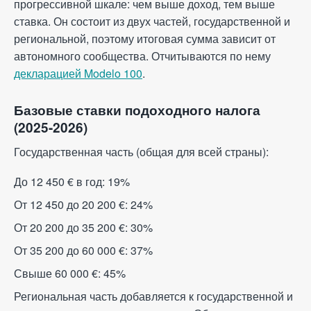
прогрессивной шкале: чем выше доход, тем выше
ставка. Он состоит из двух частей, государственной и
региональной, поэтому итоговая сумма зависит от
автономного сообщества. Отчитываются по нему
декларацией Modelo 100
.
Базовые ставки подоходного налога
(2025-2026)
Государственная часть (общая для всей страны):
До 12 450
€
в год: 19%
От 12 450 до 20 200
€
: 24%
От 20 200 до 35 200
€
: 30%
От 35 200 до 60 000
€
: 37%
Свыше 60 000
€
: 45%
Региональная часть добавляется к государственной и