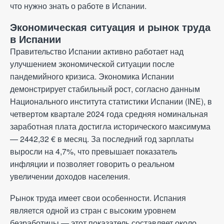
что нужно знать о работе в Испании.
Политика конфиденциальности
Экономическая ситуация и рынок труда
Все права защищены © 2024
в Испании
Правительство Испании активно работает над
улучшением экономической ситуации после
пандемийного кризиса. Экономика Испании
демонстрирует стабильный рост, согласно данным
Национального института статистики Испании (INE), в
четвертом квартале 2024 года средняя номинальная
заработная плата достигла исторического максимума
— 2442,32
€
в месяц. За последний год зарплаты
выросли на 4,7%, что превышает показатель
инфляции и позволяет говорить о реальном
увеличении доходов населения.
Рынок труда имеет свои особенности. Испания
является одной из стран с высоким уровнем
безработицы — этот показатель составляет около