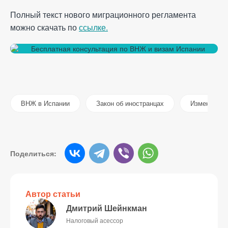
Полный текст нового миграционного регламента
можно скачать по
ссылке.
ВНЖ в Испании
Закон об иностранцах
Изменения в
Поделиться:
Автор статьи
Дмитрий Шейнкман
Налоговый асессор