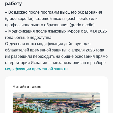
работу
– Возможно после программ высшего образования
(grado superior), старшей школы (bachillerato) или
профессионального образования (grado medio).
– Модификация после языковых курсов с 20 мая 2025
года больше недоступна.
Отдельная ветка модификации действует для
обладателей временной защиты: с апреля 2026 года
им разрешили переходить на общие основания прямо
с территории Испании — механизм описан в разборе
модификации временной защиты
.
Читайте также