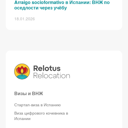
Arraigo socioformativo в Испании: ВНЖ по
оседлости через учёбу
18.01.2026
Визы и ВНЖ
Стартап-виза в Испанию
Виза цифрового кочевника в
Испании