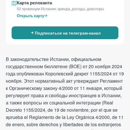
Блог
Карта релоканта
52 провинции Испании: аренда, доходы, диаспоры
Отзывы
Открыть карту
Контакты
Подписаться на телеграм‑канал
Электронная почта
info@relotus-relocation.com
В законодательстве Испании, официальном
Адрес офиса
государственном бюллетене (BOE) от 20 ноября 2024
46009, Valencia, C/ d'Agustí
года опубликован Королевский декрет 1155/2024 от 19
Centelles Ossó (Fotògraf), 7
ноября. Этот нормативный акт утверждает Регламент
к Органическому закону 4/2000 от 11 января, который
Позвоните нам
регулирует права и свободы иностранцев в Испании,
+34 960 73 05 36
а также вопросы их социальной интеграции (Real
Decreto 1155/2024, de 19 de noviembre, por el que se
aprueba el Reglamento de la Ley Orgánica 4/2000, de 11
de enero, sobre derechos y libertades de los extranjeros