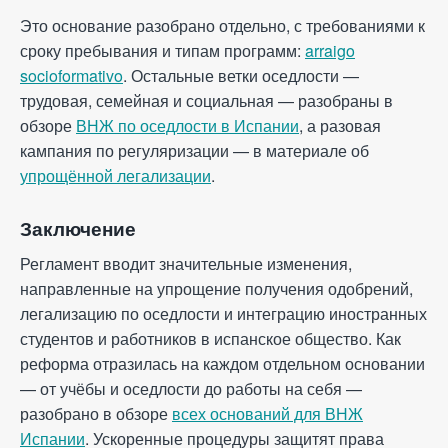
Это основание разобрано отдельно, с требованиями к
сроку пребывания и типам программ:
arraigo
socioformativo
. Остальные ветки оседлости —
трудовая, семейная и социальная — разобраны в
обзоре
ВНЖ по оседлости в Испании
, а разовая
кампания по регуляризации — в материале об
упрощённой легализации
.
Заключение
Регламент вводит значительные изменения,
направленные на упрощение получения одобрений,
легализацию по оседлости и интеграцию иностранных
студентов и работников в испанское общество. Как
реформа отразилась на каждом отдельном основании
— от учёбы и оседлости до работы на себя —
разобрано в обзоре
всех оснований для ВНЖ
Испании
. Ускоренные процедуры защитят права